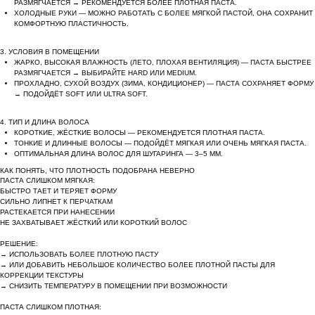
РАЗМЯГЧАЕТСЯ → РЕКОМЕНДУЕТСЯ БОЛЕЕ ПЛОТНАЯ ПАСТА.
ХОЛОДНЫЕ РУКИ — МОЖНО РАБОТАТЬ С БОЛЕЕ МЯГКОЙ ПАСТОЙ, ОНА СОХРАНИТ
КОМФОРТНУЮ ПЛАСТИЧНОСТЬ.
3. УСЛОВИЯ В ПОМЕЩЕНИИ
ЖАРКО, ВЫСОКАЯ ВЛАЖНОСТЬ (ЛЕТО, ПЛОХАЯ ВЕНТИЛЯЦИЯ) — ПАСТА БЫСТРЕЕ
РАЗМЯГЧАЕТСЯ → ВЫБИРАЙТЕ HARD ИЛИ MEDIUM.
ПРОХЛАДНО, СУХОЙ ВОЗДУХ (ЗИМА, КОНДИЦИОНЕР) — ПАСТА СОХРАНЯЕТ ФОРМУ
→ ПОДОЙДЁТ SOFT ИЛИ ULTRA SOFT.
4. ТИП И ДЛИНА ВОЛОСА
КОРОТКИЕ, ЖЁСТКИЕ ВОЛОСЫ — РЕКОМЕНДУЕТСЯ ПЛОТНАЯ ПАСТА.
ТОНКИЕ И ДЛИННЫЕ ВОЛОСЫ — ПОДОЙДЁТ МЯГКАЯ ИЛИ ОЧЕНЬ МЯГКАЯ ПАСТА.
ОПТИМАЛЬНАЯ ДЛИНА ВОЛОС ДЛЯ ШУГАРИНГА — 3–5 ММ.
КАК ПОНЯТЬ, ЧТО ПЛОТНОСТЬ ПОДОБРАНА НЕВЕРНО
ПАСТА СЛИШКОМ МЯГКАЯ:
БЫСТРО ТАЕТ И ТЕРЯЕТ ФОРМУ
СИЛЬНО ЛИПНЕТ К ПЕРЧАТКАМ
РАСТЕКАЕТСЯ ПРИ НАНЕСЕНИИ
НЕ ЗАХВАТЫВАЕТ ЖЁСТКИЙ ИЛИ КОРОТКИЙ ВОЛОС
РЕШЕНИЕ:
→ ИСПОЛЬЗОВАТЬ БОЛЕЕ ПЛОТНУЮ ПАСТУ
→ ИЛИ ДОБАВИТЬ НЕБОЛЬШОЕ КОЛИЧЕСТВО БОЛЕЕ ПЛОТНОЙ ПАСТЫ ДЛЯ
КОРРЕКЦИИ ТЕКСТУРЫ
→ СНИЗИТЬ ТЕМПЕРАТУРУ В ПОМЕЩЕНИИ ПРИ ВОЗМОЖНОСТИ
ПАСТА СЛИШКОМ ПЛОТНАЯ: