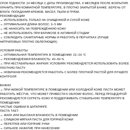
СРОК ГОДНОСТИ: 24 МЕСЯЦА С ДАТЫ ПРОИЗВОДСТВА, 6 МЕСЯЦЕВ ПОСЛЕ ВСКРЫТИЯ.
ХРАНИТЬ ПРИ КОМНАТНОЙ ТЕМПЕРАТУРЕ, В ПЛОТНО ЗАКРЫТОЙ БАНКЕ. БЕРЕЧЬ ОТ
ВЛАГИ, ПОПАДАНИЯ КРЕМОВ, МАСЕЛ, ПЫЛИ И ГРЯЗИ.
РЕКОМЕНДАЦИИ
→ ИСПОЛЬЗОВАТЬ ТОЛЬКО НА ОЧИЩЕННОЙ И СУХОЙ КОЖЕ
→ ОПТИМАЛЬНАЯ ДЛИНА ВОЛОС: 3–5 ММ
→ НЕ НАНОСИТЬ НА ПОВРЕЖДЁННУЮ КОЖУ
→ НЕ ИСПОЛЬЗОВАТЬ ПРИ ВАРИКОЗЕ В АКТИВНОЙ СТАДИИ
→ СОБЛЮДАТЬ САНИТАРНЫЕ НОРМЫ И РАБОТАТЬ В ПЕРЧАТКАХ (ЛУЧШЕ
НИТРИЛОВЫХ ПЛОТНО ОБЛЕГАЮЩИХ)
УСЛОВИЯ РАБОТЫ:
→ ОПТИМАЛЬНАЯ ТЕМПЕРАТУРА В ПОМЕЩЕНИИ: 22–24 °C
→ РЕКОМЕНДУЕМАЯ ВЛАЖНОСТЬ: 40–60 %
→ ПРИ НЕСТАБИЛЬНЫХ ЖАРКИХ УСЛОВИЯХ РЕКОМЕНДУЕТСЯ ИСПОЛЬЗОВАТЬ БОЛЕЕ
ПЛОТНУЮ ПАСТУ
→ НОВИЧКАМ РЕКОМЕНДУЕТСЯ РАБОТАТЬ С БОЛЕЕ ПЛОТНОЙ ПАСТОЙ ДЛЯ ЛУЧШЕГО
КОНТРОЛЯ
ВАЖНО
→ ПРИ НИЗКОЙ ТЕМПЕРАТУРЕ В ПОМЕЩЕНИИ ИЛИ ХОЛОДНОЙ КОЖЕ ПАСТА МОЖЕТ
РАБОТАТЬ ЖЁСТЧЕ, ЧТО МОЖЕТ ПРИВЕСТИ К ОБЛОМУ ВОЛОС, ПЕРЕД ПРОЦЕДУРОЙ
РЕКОМЕНДУЕТСЯ СОГРЕТЬ КОЖУ И ПОДДЕРЖИВАТЬ СТАБИЛЬНУЮ ТЕМПЕРАТУРУ В
ПОМЕЩЕНИИ
ЧАСТЫЕ ОШИБКИ В ШУГАРИНГЕ
ПАСТА ТАЕТ:
→ ЖАРА ИЛИ ВЫСОКАЯ ВЛАЖНОСТЬ В ПОМЕЩЕНИИ
→ СЛИШКОМ МЯГКАЯ ПАСТА ДЛЯ ГОРЯЧЕЙ КОЖИ
→ ПЕРЕГРЕВ ИЛИ ГОРЯЧИЕ РУКИ
→ СИЛЬНОЕ НАЖАТИЕ ПРИ НАНЕСЕНИИ