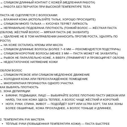
→ СЛИШКОМ ДЛИННЫЙ КОНТАКТ С КОЖЕЙ (МЕДЛЕННАЯ РАБОТА)
→ РАБОТА БЕЗ ПЕРЧАТОК ПРИ ВЫСОКОЙ ТЕМПЕРАТУРЕ ТЕЛА
ПАСТА НЕ СЦЕПЛЯЕТСЯ С ВОЛОСКАМИ:
→ ВЛАЖНАЯ КОЖА (ИСПОЛЬЗУЙТЕ ТАЛЬК, ХОРОШО ПРОСУШИТЕ)
→ СЛИШКОМ МНОГО ТАЛЬКА — КУСОЧЕК ТЕРЯЕТ ЛИПКОСТЬ
→ НЕПРАВИЛЬНО ПОДОБРАНА ПЛОТНОСТЬ (ТОНКИЙ ВОЛОС — ЖЁСТКАЯ ПАСТА
(ОБЛОМ); ЖЁСТКИЙ ВОЛОС — МЯГКАЯ ПАСТА (НЕ ЗАХВАТИТ))
→ УДАЛЕНИЕ НЕ В ТОМ НАПРАВЛЕНИИ (НАНОСИТЬ ПРОТИВ РОСТА, УДАЛЯТЬ ПО
РОСТУ)
→ НА КОЖЕ ОСТАЛИСЬ КРЕМЫ ИЛИ МАСЛА
→ СЛИШКОМ ДЛИННЫЕ ВОЛОСЫ (БОЛЕЕ 7–8 ММ — РЕКОМЕНДУЕТСЯ ПОДСТРИЧЬ)
→ СЛИШКОМ КОРОТКИЕ ВОЛОСЫ (МЕНЕЕ 3 ММ — ПАСТА МОЖЕТ НЕ ЗАХВАТИТЬ)
→ РЫВОК НЕ ПАРАЛЛЕЛЬНО КОЖЕ, А ВВЕРХ (ТРАВМИРУЕТ И ПРОВОЦИРУЕТ ОБЛОМ)
→ НЕДОСТАТОЧНОЕ НАТЯЖЕНИЕ КОЖИ
ОБЛОМ ВОЛОС
→ СЛИШКОМ РЕЗКОЕ ИЛИ СЛИШКОМ МЕДЛЕННОЕ ДВИЖЕНИЕ
→ ХОЛОДНАЯ КОЖА ИЛИ ПЕРЕОХЛАЖДЁННОЕ ПОМЕЩЕНИЕ
→ МНОГОКРАТНАЯ ПРОРАБОТКА ОДНОГО УЧАСТКА
КАК ВЫБРАТЬ ПЛОТНОСТЬ
1. ЗОНА ДЕПИЛЯЦИИ
БИКИНИ, ПОДМЫШКИ, ЛИЦО — ВЫБИРАЙТЕ БОЛЕЕ ПЛОТНУЮ ПАСТУ (MEDIUM ИЛИ
HARD), ТАК КАК КОЖА ЗДЕСЬ ТЕПЛЕЕ, А ВОЛОС ЧАЩЕ ЖЁСТКИЙ И КОРОТКИЙ.
НОГИ, РУКИ, СПИНА, ЖИВОТ — ПОДОЙДЁТ SOFT ИЛИ ULTRA SOFT, ТАК КАК ЗОНЫ
БОЛЕЕ ОБШИРНЫЕ, КОЖА ПРОХЛАДНЕЕ, А ВОЛОС ТОНЬШЕ И ДЛИННЕЕ.
2. ТЕМПЕРАТУРА РУК МАСТЕРА
ТЁПЛЫЕ РУКИ (ПОВЫШЕННАЯ ТЕМПЕРАТУРА КОЖИ) — ПАСТА БЫСТРЕЕ