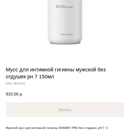
Мусс для интимной гигиены мужской без
отдушек pн 7 150мл
SKU:
MUS002
910,00
р.
Купить
Мужской мусс для интимной гигиены SHABBY PRO без отдушек, pH 7. С