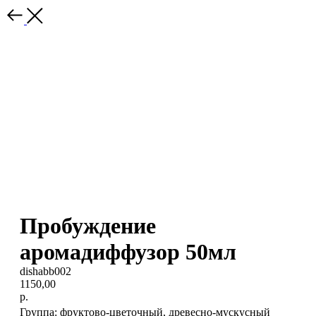
Пробуждение
аромадиффузор 50мл
dishabb002
1150,00
р.
Группа: фруктово-цветочный, древесно-мускусный