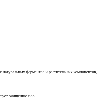
ве натуральных ферментов и растительных компонентов,
твует очищению пор.