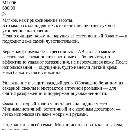
ML006
680,00
р.
Мягкое, как прикосновение заботы.
Это мыло создано для тех, кто ценит деликатный уход и
утонченное настроение.
Нежно очищает кожу, не нарушая её естественный баланс — и
подходит даже самой чувствительной.
Бережная формула без агрессивных ПАВ: только мягкие
растительные компоненты, которые слабо пенятся, но
эффективно удаляют загрязнения, не пересушивая кожу. После
использования — ощущение, будто нанесли лёгкий крем:
кожа бархатистая и спокойная.
Увлажнение и защита каждый день. Обогащено бетаином из
сахарной свёклы и экстрактом аптечной ромашки — для
снятия раздражений и поддержания увлажнённости.
Флакон, который хочется поставить на видное место.
Минималистичный, эстетичный и с удобным дозатором —
легко использовать даже мокрыми руками.
Подходит для всей семьи. Можно использовать как для тела,
так и для рук.